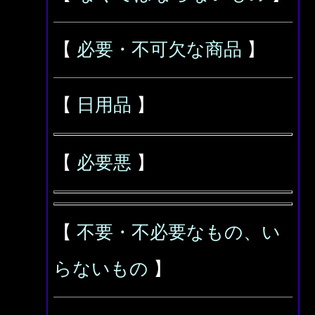
【
必要・不可欠な商品
】
【
日用品
】
【
必要悪
】
【
不要・不必要なもの、い
らないもの
】