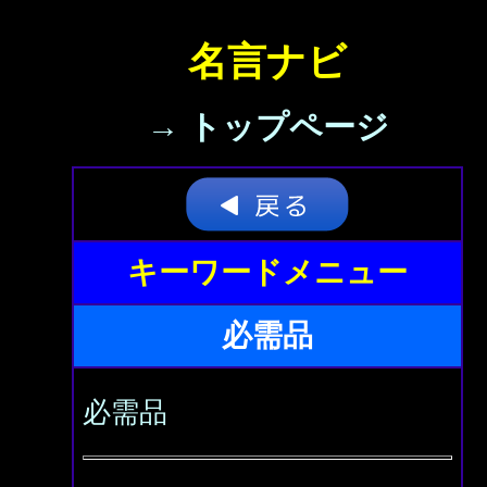
名言ナビ
→ トップページ
キーワードメニュー
必需品
必需品