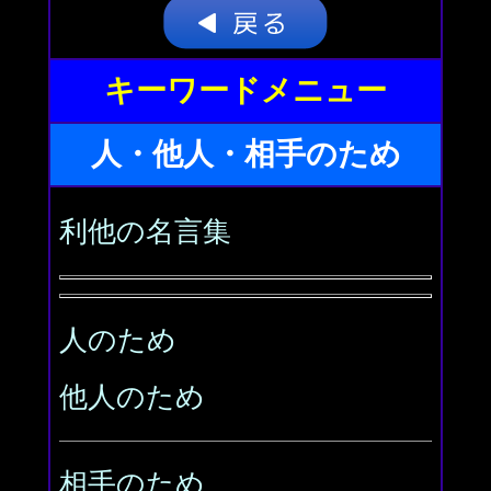
キーワードメニュー
人・他人・相手のため
利他の名言集
人のため
他人のため
相手のため