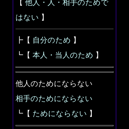
【
他人・人・相手のためで
はない
】
┣【
自分のため
】
┗【
本人・当人のため
】
他人のためにならない
相手のためにならない
┗【
ためにならない
】