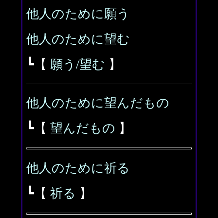
他人のために願う
他人のために望む
┗【
願う/望む
】
他人のために望んだもの
┗【
望んだもの
】
他人のために祈る
┗【
祈る
】