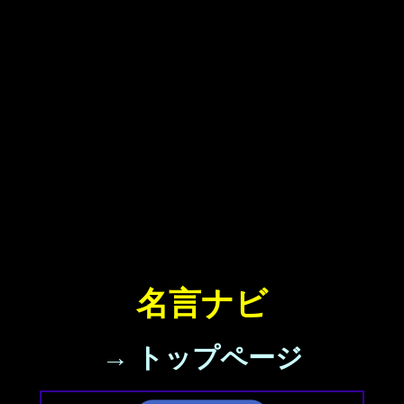
名言ナビ
→ トップページ