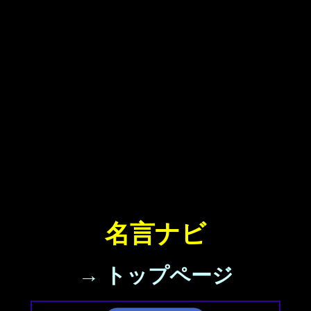
名言ナビ
→ トップページ