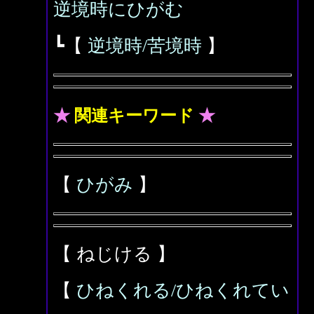
逆境時にひがむ
┗【
逆境時/苦境時
】
★
関連キーワード
★
【
ひがみ
】
【 ねじける 】
【
ひねくれる/ひねくれてい