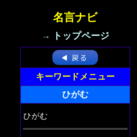
名言ナビ
→ トップページ
キーワードメニュー
ひがむ
ひがむ