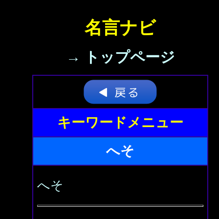
名言ナビ
→ トップページ
キーワードメニュー
へそ
へそ