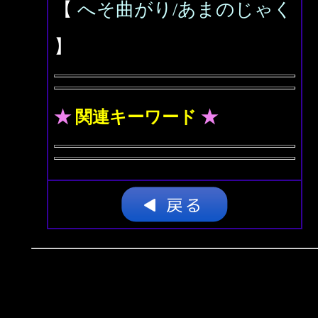
【
へそ曲がり/あまのじゃく
】
★
関連キーワード
★