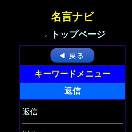
名言ナビ
→ トップページ
キーワードメニュー
返信
返信