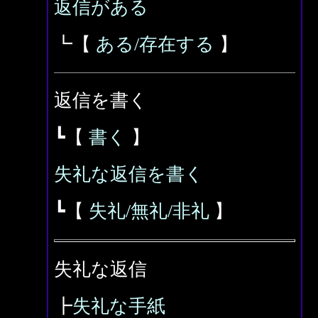
返信がある
┗【
ある/存在する
】
返信を書く
┗【
書く
】
失礼な返信を書く
┗【
失礼/無礼/非礼
】
失礼な返信
┣
失礼な手紙