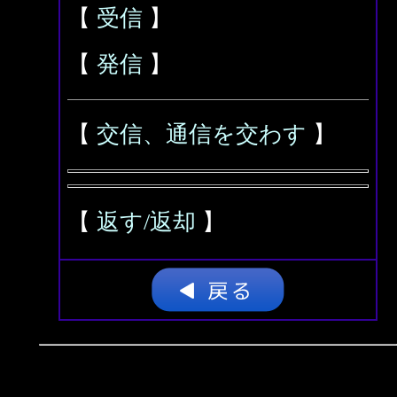
【
受信
】
【
発信
】
【
交信、通信を交わす
】
【
返す/返却
】