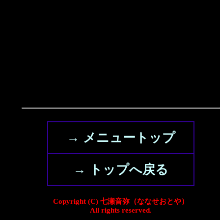
→ メニュートップ
→ トップへ戻る
Copyright (C) 七瀬音弥（ななせおとや）
All rights reserved.