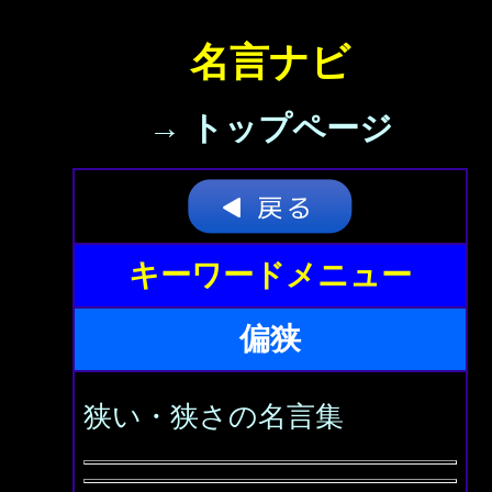
名言ナビ
→ トップページ
キーワードメニュー
偏狭
狭い・狭さの名言集