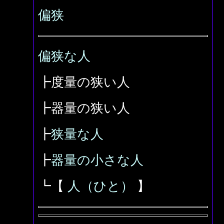
偏狭
偏狭な人
┣度量の狭い人
┣器量の狭い人
┣
狭量な人
┣
器量の小さな人
┗【
人（ひと）
】