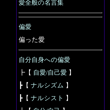
愛全般の名言集
偏愛
偏った愛
自分自身への偏愛
┣【
自愛/自己愛
】
┣【
ナルシズム
】
┣【
ナルシスト
】