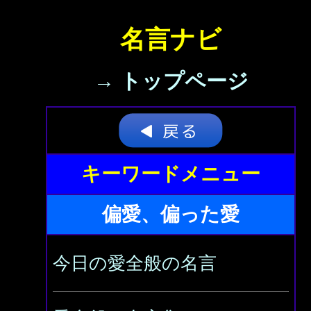
名言ナビ
→ トップページ
キーワードメニュー
偏愛、偏った愛
今日の愛全般の名言