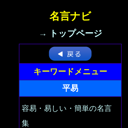
名言ナビ
→ トップページ
キーワードメニュー
平易
容易・易しい・簡単の名言
集