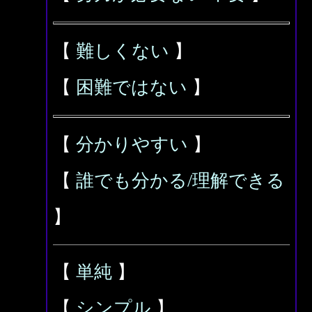
【
難しくない
】
【
困難ではない
】
【
分かりやすい
】
【
誰でも分かる/理解できる
】
【
単純
】
【
シンプル
】