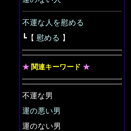
不運な人を慰める
┗【
慰める
】
★
関連キーワード
★
不運な男
運の悪い男
運のない男