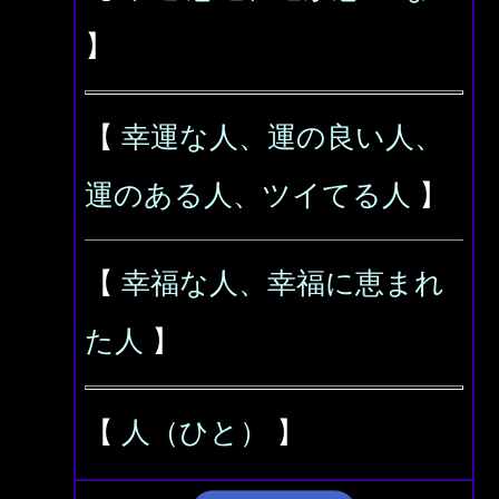
】
【
幸運な人、運の良い人、
運のある人、ツイてる人
】
【
幸福な人、幸福に恵まれ
た人
】
【
人（ひと）
】