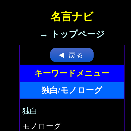
名言ナビ
→ トップページ
キーワードメニュー
独白/モノローグ
独白
モノローグ