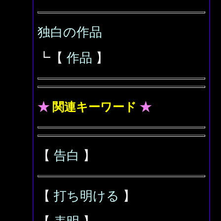
独白の作品
┗【
作品
】
★
関連キーワード
★
【
告白
】
【
打ち明ける
】