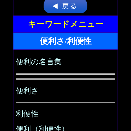
キーワードメニュー
便利さ/利便性
便利の名言集
便利さ
利便性
便利（利便性）