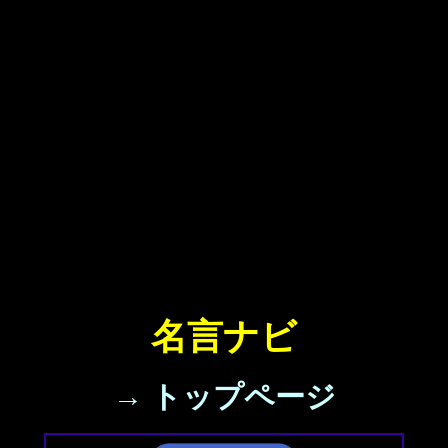
名言ナビ
→ トップページ