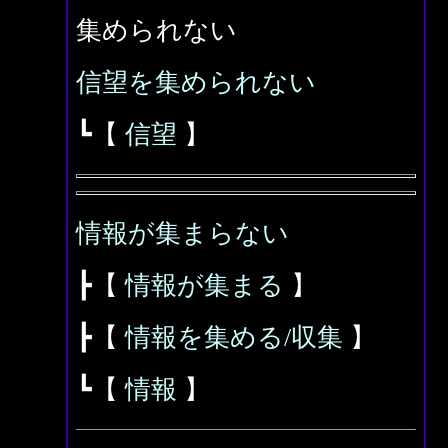
集められない
信望を集められない
┗【
信望
】
情報が集まらない
┣【
情報が集まる
】
┣【
情報を集める/収集
】
┗【
情報
】