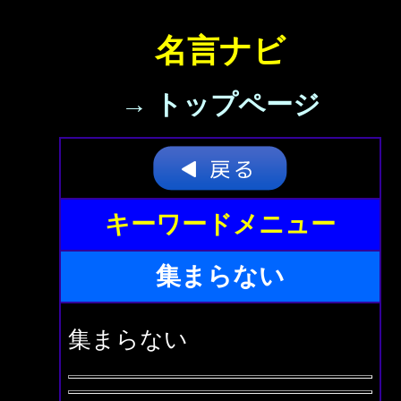
名言ナビ
→ トップページ
キーワードメニュー
集まらない
集まらない