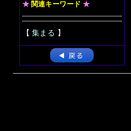
★
関連キーワード
★
【
集まる
】