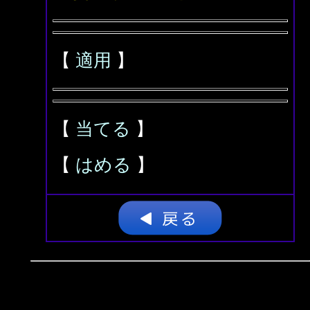
【
適用
】
【
当てる
】
【
はめる
】