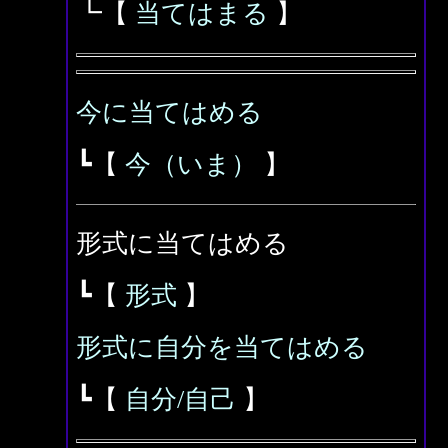
┗【
当てはまる
】
今に当てはめる
┗【
今（いま）
】
形式に当てはめる
┗【
形式
】
形式に自分を当てはめる
┗【
自分/自己
】