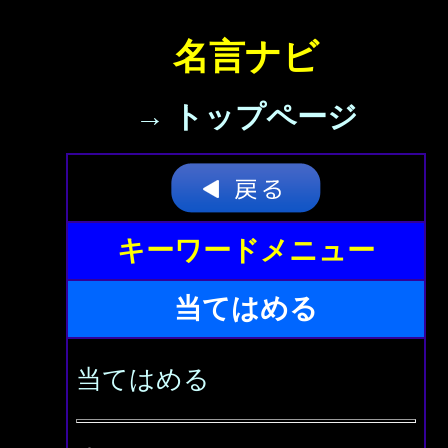
名言ナビ
→ トップページ
キーワードメニュー
当てはめる
当てはめる