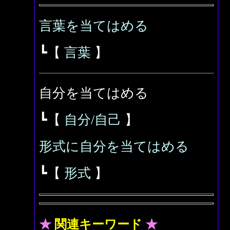
言葉を当てはめる
┗【
言葉
】
自分を当てはめる
┗【
自分/自己
】
形式に自分を当てはめる
┗【
形式
】
★
関連キーワード
★