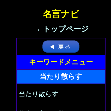
名言ナビ
→ トップページ
キーワードメニュー
当たり散らす
当たり散らす