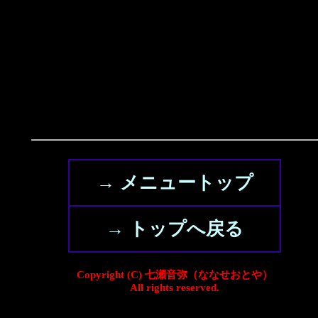
→ メニュートップ
→ トップへ戻る
Copyright (C) 七瀬音弥（ななせおとや）
All rights reserved.