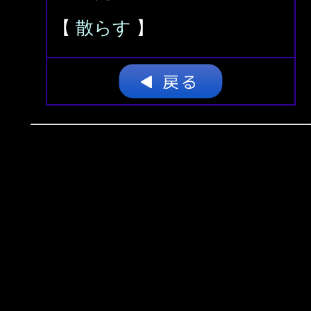
【
散らす
】