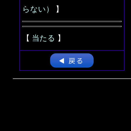
らない）
】
【
当たる
】