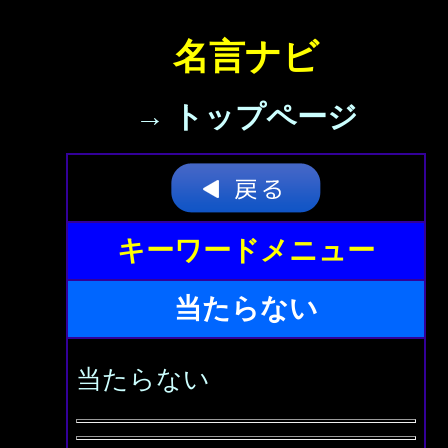
名言ナビ
→ トップページ
キーワードメニュー
当たらない
当たらない