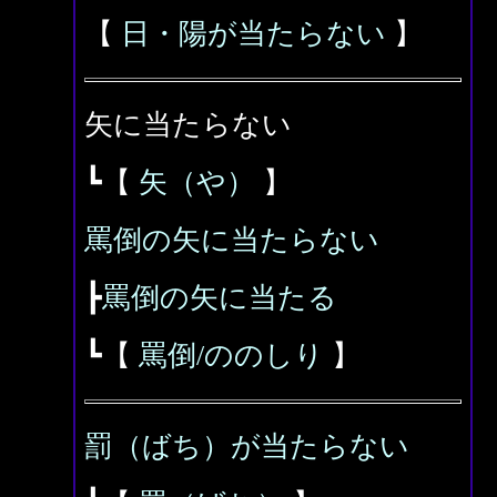
【
日・陽が当たらない
】
矢に当たらない
┗【
矢（や）
】
罵倒の矢に当たらない
┣
罵倒の矢に当たる
┗【
罵倒/ののしり
】
罰（ばち）が当たらない