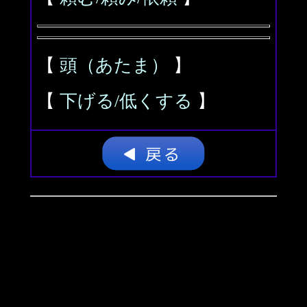
【
頭（あたま）
】
【
下げる/低くする
】