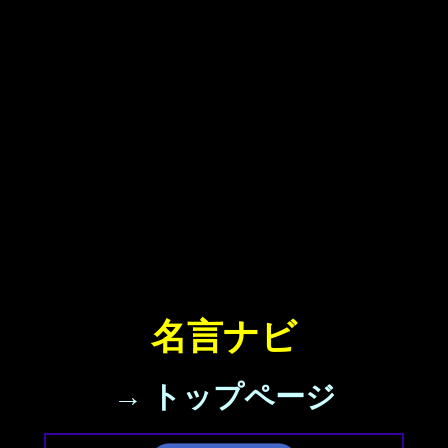
名言ナビ
→ トップページ