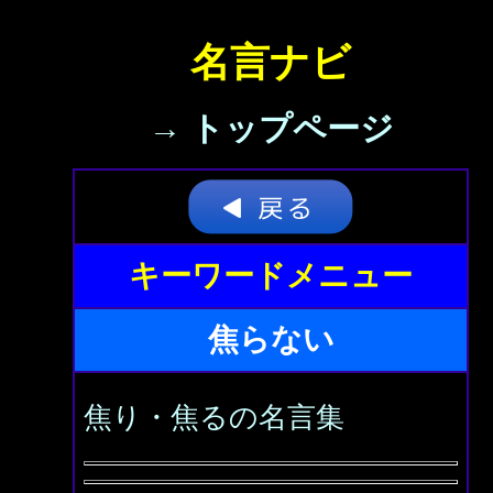
名言ナビ
→ トップページ
キーワードメニュー
焦らない
焦り・焦るの名言集