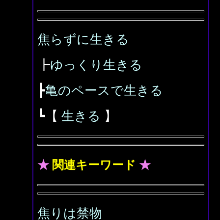
焦らずに生きる
┣
ゆっくり生きる
┣
亀のペースで生きる
┗【
生きる
】
★
関連キーワード
★
焦りは禁物