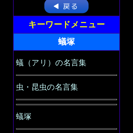
キーワードメニュー
蟻塚
蟻（アリ）の名言集
虫・昆虫の名言集
蟻塚