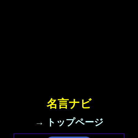
名言ナビ
→ トップページ