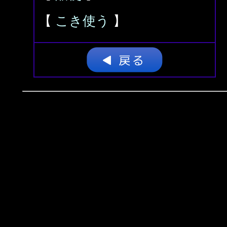
【
こき使う
】