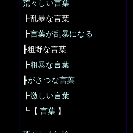
荒々しい言葉
┣乱暴な言葉
┣
言葉が乱暴になる
┣粗野な言葉
┣
粗暴な言葉
┣
がさつな言葉
┣
激しい言葉
┗【
言葉
】