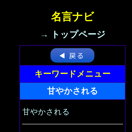
名言ナビ
→ トップページ
キーワードメニュー
甘やかされる
甘やかされる