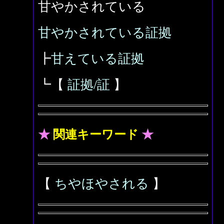
甘やかされている
甘やかされている証拠
┣
甘えている証拠
┗【
証拠/証
】
★
関連キーワード
★
【
ちやほやされる
】