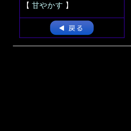
【
甘やかす
】