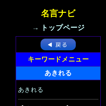
名言ナビ
→ トップページ
キーワードメニュー
あきれる
あきれる