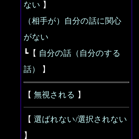
ない
】
（相手が）自分の話に関心
がない
┗【
自分の話（自分のする
話）
】
【
無視される
】
【
選ばれない/選択されない
】