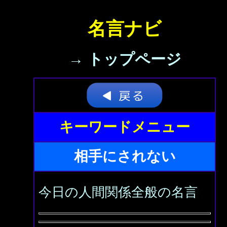
名言ナビ
→ トップページ
キーワードメニュー
相手にされない
今日の人間関係全般の名言