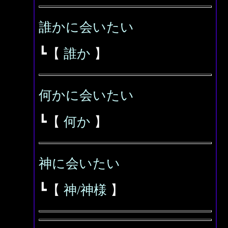
誰かに会いたい
┗【
誰か
】
何かに会いたい
┗【
何か
】
神に会いたい
┗【
神/神様
】