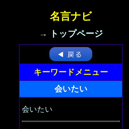
名言ナビ
→ トップページ
キーワードメニュー
会いたい
会いたい