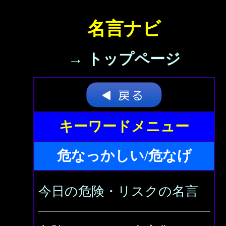
名言ナビ
→ トップページ
キーワードメニュー
危なっかしい/危なげ
今日の危険・リスクの名言