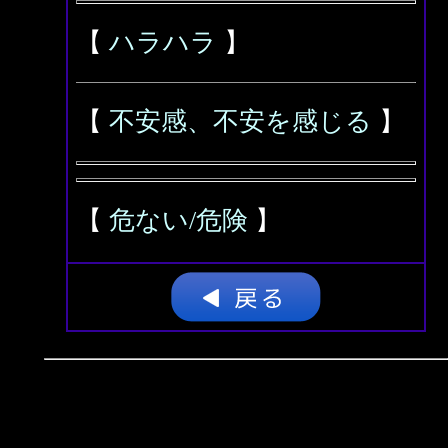
【
ハラハラ
】
【
不安感、不安を感じる
】
【
危ない/危険
】