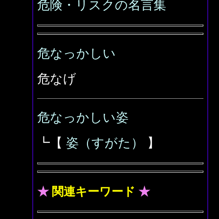
危険・リスクの名言集
危なっかしい
危なげ
危なっかしい姿
┗【
姿（すがた）
】
★
関連キーワード
★