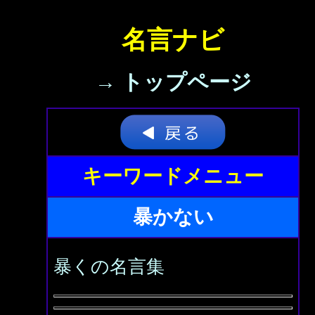
名言ナビ
→ トップページ
キーワードメニュー
暴かない
暴くの名言集