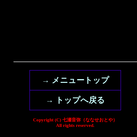
→ メニュートップ
→ トップへ戻る
Copyright (C) 七瀬音弥（ななせおとや）
All rights reserved.