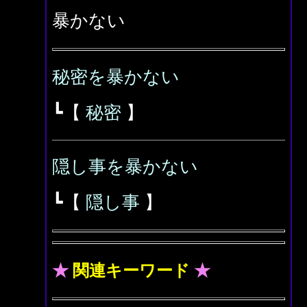
暴かない
秘密を暴かない
┗【
秘密
】
隠し事を暴かない
┗【
隠し事
】
★
関連キーワード
★